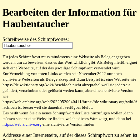
Bearbeiten der Information für
Haubentaucher
Schreibweise des Schimpfwortes:
Für jedes Schimpfwort muss mindestens eine Webseite als Beleg angegeben
werden, um zu beweisen, dass es das Wort wirklich gibt. Als Beleg hierfür eignet
sich eine Webseite, auf der das jeweilige Schimpfwort verwendet wird.
Zur Vermeidung von toten Links werden seit November 2022 nur noch
archivierte Webseiten als Belege akzeptiert. Zum Beispiel ist eine Webseite wie
https://de.wiktionary.org/wiki/Arschloch nicht akzeptabel weil sie jederzeit
geändert, verschoben oder gelöscht weden kann, aber eine archivierte Version
wie
https://web.archive.org/web/20220520040411/https://de.wiktionary.org/wiki/A
rschloch ist besser weil sie dauerhaft verfügbar bleibt.
Das heißt wenn Sie ein neues Schimpfwort der Liste hinzufügen wollen, dann
müssen sie erst eine Webseite finden, welche dieses Wort zeigt, und dann bei
https://web.archive.org
eine archivierte Version finden.
Addresse einer Internetseite, auf der dieses Schimpfwort zu sehen ist