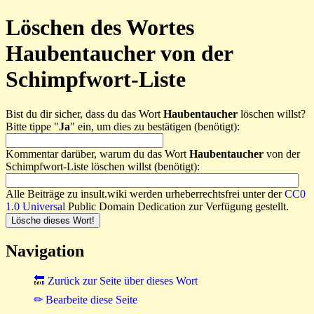
Löschen des Wortes
Haubentaucher von der
Schimpfwort-Liste
Bist du dir sicher, dass du das Wort
Haubentaucher
löschen willst?
Bitte tippe "
Ja
" ein, um dies zu bestätigen (benötigt):
Kommentar darüber, warum du das Wort
Haubentaucher
von der
Schimpfwort-Liste löschen willst (benötigt):
Alle Beiträge zu insult.wiki werden urheberrechtsfrei unter der
CC0
1.0 Universal
Public Domain Dedication zur Verfügung gestellt.
Navigation
🔙 Zurück zur Seite über dieses Wort
✏ Bearbeite diese Seite