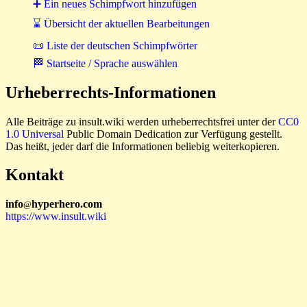
➕ Ein neues Schimpfwort hinzufügen
⌛ Übersicht der aktuellen Bearbeitungen
📜 Liste der deutschen Schimpfwörter
🏁 Startseite / Sprache auswählen
Urheberrechts-Informationen
Alle Beiträge zu insult.wiki werden urheberrechtsfrei unter der
CC0
1.0 Universal
Public Domain Dedication zur Verfügung gestellt.
Das heißt, jeder darf die Informationen beliebig weiterkopieren.
Kontakt
i
n
f
o
hyperhero
.
com
@
https://www.insult.wiki