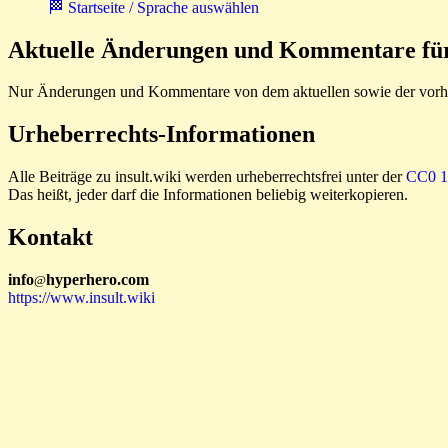
🏁 Startseite / Sprache auswählen
Aktuelle Änderungen und Kommentare für 
Nur Änderungen und Kommentare von dem aktuellen sowie der vorhe
Urheberrechts-Informationen
Alle Beiträge zu insult.wiki werden urheberrechtsfrei unter der
CC0 1.
Das heißt, jeder darf die Informationen beliebig weiterkopieren.
Kontakt
i
n
f
o
hyperhero
.
com
@
https://www.insult.wiki