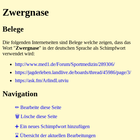
Zwergnase
Belege
Die folgenden Internetseiten sind Belege welche zeigen, dass das
Wort "
Zwergnase
" in der deutschen Sprache als Schimpfwort
verwendet wird:
http://www.med1.de/Forum/Sportmedizin/289306/
https://jagderleben.landlive.de/boards/thread/45986/page/3/
https://ask.fm/ArlindLutviu
Navigation
✏ Bearbeite diese Seite
🗑 Lösche diese Seite
➕ Ein neues Schimpfwort hinzufügen
⌛ Übersicht der aktuellen Bearbeitungen