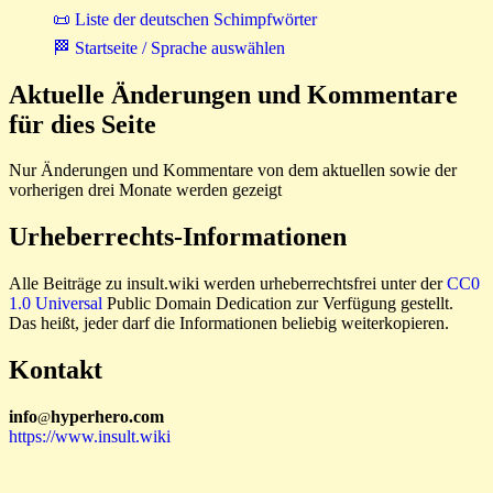
📜 Liste der deutschen Schimpfwörter
🏁 Startseite / Sprache auswählen
Aktuelle Änderungen und Kommentare
für dies Seite
Nur Änderungen und Kommentare von dem aktuellen sowie der
vorherigen drei Monate werden gezeigt
Urheberrechts-Informationen
Alle Beiträge zu insult.wiki werden urheberrechtsfrei unter der
CC0
1.0 Universal
Public Domain Dedication zur Verfügung gestellt.
Das heißt, jeder darf die Informationen beliebig weiterkopieren.
Kontakt
i
n
f
o
hyperhero
.
com
@
https://www.insult.wiki