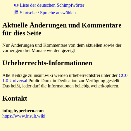
📜 Liste der deutschen Schimpfwörter
🏁 Startseite / Sprache auswählen
Aktuelle Änderungen und Kommentare
für dies Seite
Nur Änderungen und Kommentare von dem aktuellen sowie der
vorherigen drei Monate werden gezeigt
Urheberrechts-Informationen
Alle Beiträge zu insult.wiki werden urheberrechtsfrei unter der
CC0
1.0 Universal
Public Domain Dedication zur Verfügung gestellt.
Das heißt, jeder darf die Informationen beliebig weiterkopieren.
Kontakt
i
n
f
o
hyperhero
.
com
@
https://www.insult.wiki