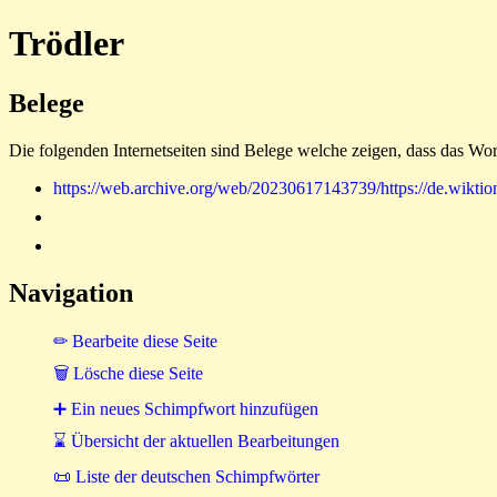
Trödler
Belege
Die folgenden Internetseiten sind Belege welche zeigen, dass das Wor
https://web.archive.org/web/20230617143739/https://de.wikt
Navigation
✏ Bearbeite diese Seite
🗑 Lösche diese Seite
➕ Ein neues Schimpfwort hinzufügen
⌛ Übersicht der aktuellen Bearbeitungen
📜 Liste der deutschen Schimpfwörter