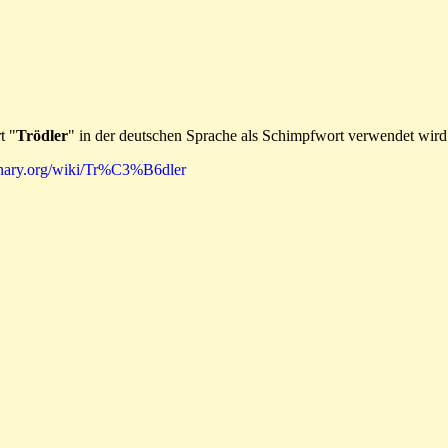
t "
Trödler
" in der deutschen Sprache als Schimpfwort verwendet wird
ionary.org/wiki/Tr%C3%B6dler