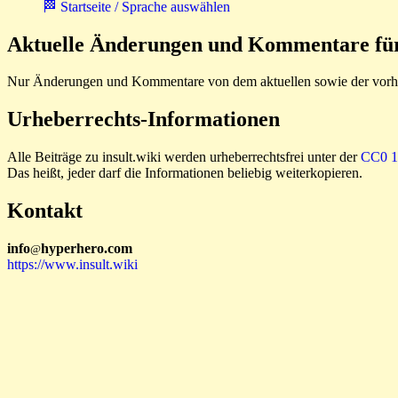
🏁 Startseite / Sprache auswählen
Aktuelle Änderungen und Kommentare für 
Nur Änderungen und Kommentare von dem aktuellen sowie der vorhe
Urheberrechts-Informationen
Alle Beiträge zu insult.wiki werden urheberrechtsfrei unter der
CC0 1.
Das heißt, jeder darf die Informationen beliebig weiterkopieren.
Kontakt
i
n
f
o
hyperhero
.
com
@
https://www.insult.wiki