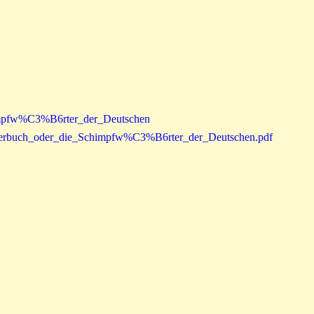
himpfw%C3%B6rter_der_Deutschen
6rterbuch_oder_die_Schimpfw%C3%B6rter_der_Deutschen.pdf