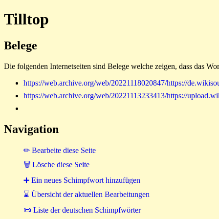
Tilltop
Belege
Die folgenden Internetseiten sind Belege welche zeigen, dass das Wor
https://web.archive.org/web/20221118020847/https://de.w
https://web.archive.org/web/20221113233413/https://uplo
Navigation
✏ Bearbeite diese Seite
🗑 Lösche diese Seite
➕ Ein neues Schimpfwort hinzufügen
⌛ Übersicht der aktuellen Bearbeitungen
📜 Liste der deutschen Schimpfwörter