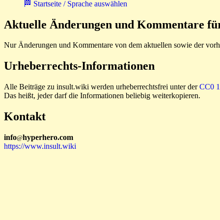
🏁 Startseite / Sprache auswählen
Aktuelle Änderungen und Kommentare für 
Nur Änderungen und Kommentare von dem aktuellen sowie der vorhe
Urheberrechts-Informationen
Alle Beiträge zu insult.wiki werden urheberrechtsfrei unter der
CC0 1.
Das heißt, jeder darf die Informationen beliebig weiterkopieren.
Kontakt
i
n
f
o
hyperhero
.
com
@
https://www.insult.wiki