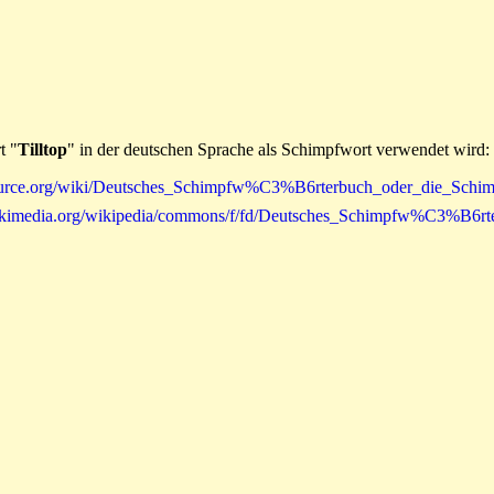
t "
Tilltop
" in der deutschen Sprache als Schimpfwort verwendet wird:
ikisource.org/wiki/Deutsches_Schimpfw%C3%B6rterbuch_oder_die_Sc
ad.wikimedia.org/wikipedia/commons/f/fd/Deutsches_Schimpfw%C3%B