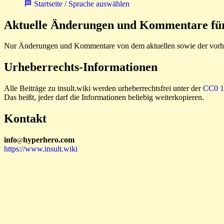
🏁 Startseite / Sprache auswählen
Aktuelle Änderungen und Kommentare für 
Nur Änderungen und Kommentare von dem aktuellen sowie der vorhe
Urheberrechts-Informationen
Alle Beiträge zu insult.wiki werden urheberrechtsfrei unter der
CC0 1.
Das heißt, jeder darf die Informationen beliebig weiterkopieren.
Kontakt
i
n
f
o
hyperhero
.
com
@
https://www.insult.wiki