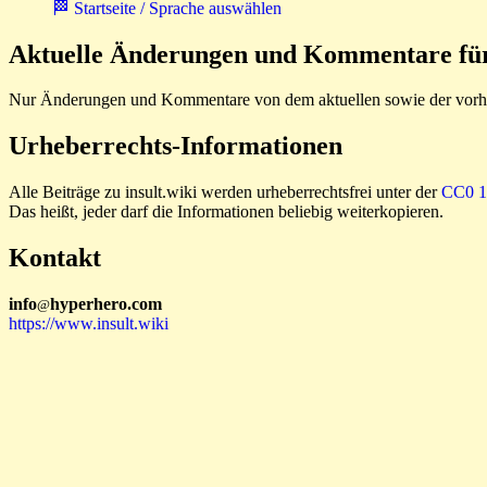
🏁 Startseite / Sprache auswählen
Aktuelle Änderungen und Kommentare für 
Nur Änderungen und Kommentare von dem aktuellen sowie der vorhe
Urheberrechts-Informationen
Alle Beiträge zu insult.wiki werden urheberrechtsfrei unter der
CC0 1.
Das heißt, jeder darf die Informationen beliebig weiterkopieren.
Kontakt
i
n
f
o
hyperhero
.
com
@
https://www.insult.wiki