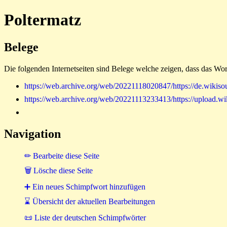
Poltermatz
Belege
Die folgenden Internetseiten sind Belege welche zeigen, dass das Wor
https://web.archive.org/web/20221118020847/https://de.w
https://web.archive.org/web/20221113233413/https://uplo
Navigation
✏ Bearbeite diese Seite
🗑 Lösche diese Seite
➕ Ein neues Schimpfwort hinzufügen
⌛ Übersicht der aktuellen Bearbeitungen
📜 Liste der deutschen Schimpfwörter