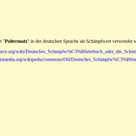
t "
Poltermatz
" in der deutschen Sprache als Schimpfwort verwendet w
ikisource.org/wiki/Deutsches_Schimpfw%C3%B6rterbuch_oder_die_Sc
ad.wikimedia.org/wikipedia/commons/f/fd/Deutsches_Schimpfw%C3%B