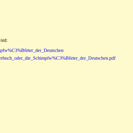
ird:
himpfw%C3%B6rter_der_Deutschen
6rterbuch_oder_die_Schimpfw%C3%B6rter_der_Deutschen.pdf