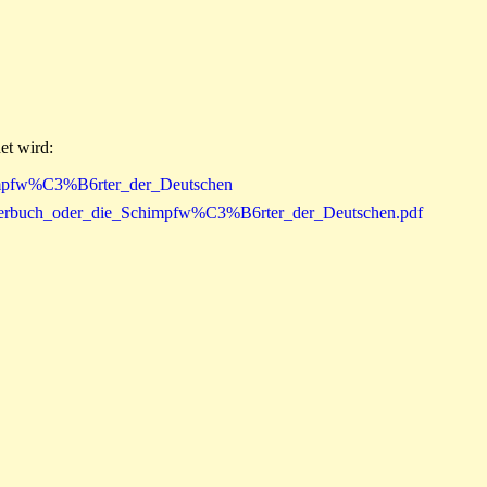
et wird:
himpfw%C3%B6rter_der_Deutschen
6rterbuch_oder_die_Schimpfw%C3%B6rter_der_Deutschen.pdf