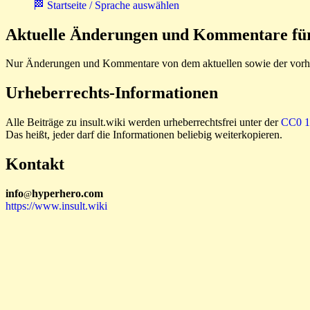
🏁 Startseite / Sprache auswählen
Aktuelle Änderungen und Kommentare für 
Nur Änderungen und Kommentare von dem aktuellen sowie der vorhe
Urheberrechts-Informationen
Alle Beiträge zu insult.wiki werden urheberrechtsfrei unter der
CC0 1.
Das heißt, jeder darf die Informationen beliebig weiterkopieren.
Kontakt
i
n
f
o
hyperhero
.
com
@
https://www.insult.wiki