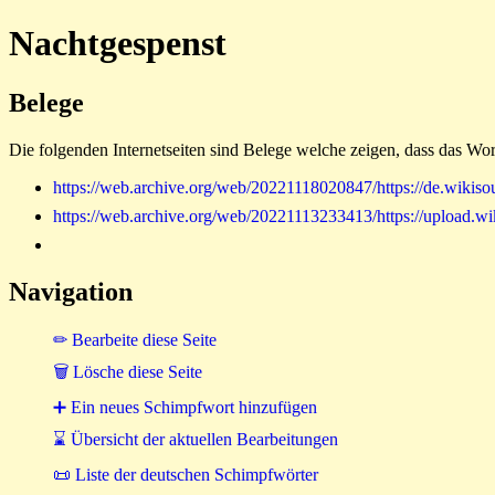
Nachtgespenst
Belege
Die folgenden Internetseiten sind Belege welche zeigen, dass das Wor
https://web.archive.org/web/20221118020847/https://de.w
https://web.archive.org/web/20221113233413/https://uplo
Navigation
✏ Bearbeite diese Seite
🗑 Lösche diese Seite
➕ Ein neues Schimpfwort hinzufügen
⌛ Übersicht der aktuellen Bearbeitungen
📜 Liste der deutschen Schimpfwörter