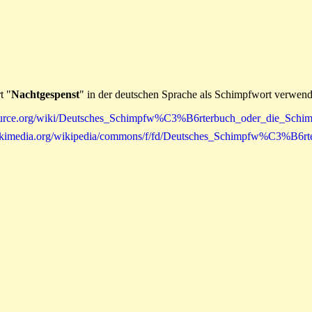
t "
Nachtgespenst
" in der deutschen Sprache als Schimpfwort verwend
ikisource.org/wiki/Deutsches_Schimpfw%C3%B6rterbuch_oder_die_Sc
ad.wikimedia.org/wikipedia/commons/f/fd/Deutsches_Schimpfw%C3%B