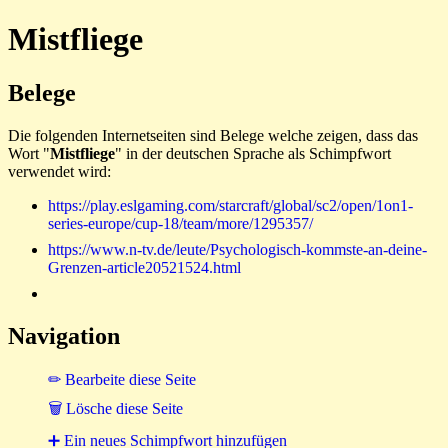
Mistfliege
Belege
Die folgenden Internetseiten sind Belege welche zeigen, dass das
Wort "
Mistfliege
" in der deutschen Sprache als Schimpfwort
verwendet wird:
https://play.eslgaming.com/starcraft/global/sc2/open/1on1-
series-europe/cup-18/team/more/1295357/
https://www.n-tv.de/leute/Psychologisch-kommste-an-deine-
Grenzen-article20521524.html
Navigation
✏ Bearbeite diese Seite
🗑 Lösche diese Seite
➕ Ein neues Schimpfwort hinzufügen