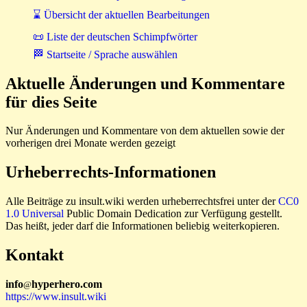
⌛ Übersicht der aktuellen Bearbeitungen
📜 Liste der deutschen Schimpfwörter
🏁 Startseite / Sprache auswählen
Aktuelle Änderungen und Kommentare
für dies Seite
Nur Änderungen und Kommentare von dem aktuellen sowie der
vorherigen drei Monate werden gezeigt
Urheberrechts-Informationen
Alle Beiträge zu insult.wiki werden urheberrechtsfrei unter der
CC0
1.0 Universal
Public Domain Dedication zur Verfügung gestellt.
Das heißt, jeder darf die Informationen beliebig weiterkopieren.
Kontakt
i
n
f
o
hyperhero
.
com
@
https://www.insult.wiki