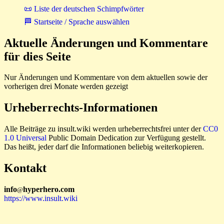
📜 Liste der deutschen Schimpfwörter
🏁 Startseite / Sprache auswählen
Aktuelle Änderungen und Kommentare
für dies Seite
Nur Änderungen und Kommentare von dem aktuellen sowie der
vorherigen drei Monate werden gezeigt
Urheberrechts-Informationen
Alle Beiträge zu insult.wiki werden urheberrechtsfrei unter der
CC0
1.0 Universal
Public Domain Dedication zur Verfügung gestellt.
Das heißt, jeder darf die Informationen beliebig weiterkopieren.
Kontakt
i
n
f
o
hyperhero
.
com
@
https://www.insult.wiki