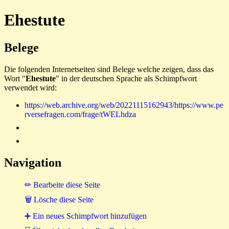
Ehestute
Belege
Die folgenden Internetseiten sind Belege welche zeigen, dass das
Wort "
Ehestute
" in der deutschen Sprache als Schimpfwort
verwendet wird:
https://web.archive.org/web/20221115162943/https://www.pe
rversefragen.com/frage/tWELhdza
Navigation
✏ Bearbeite diese Seite
🗑 Lösche diese Seite
➕ Ein neues Schimpfwort hinzufügen