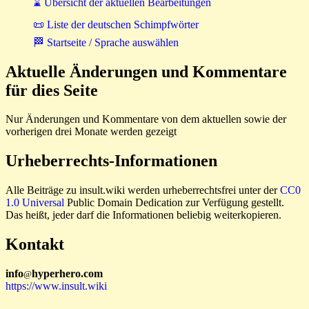
⌛ Übersicht der aktuellen Bearbeitungen
📜 Liste der deutschen Schimpfwörter
🏁 Startseite / Sprache auswählen
Aktuelle Änderungen und Kommentare
für dies Seite
Nur Änderungen und Kommentare von dem aktuellen sowie der
vorherigen drei Monate werden gezeigt
Urheberrechts-Informationen
Alle Beiträge zu insult.wiki werden urheberrechtsfrei unter der
CC0
1.0 Universal
Public Domain Dedication zur Verfügung gestellt.
Das heißt, jeder darf die Informationen beliebig weiterkopieren.
Kontakt
i
n
f
o
hyperhero
.
com
@
https://www.insult.wiki