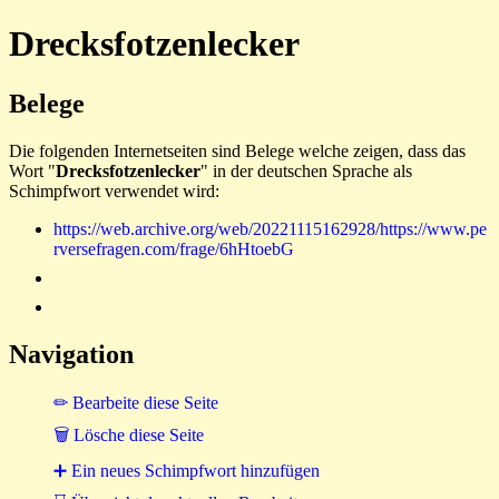
Drecksfotzenlecker
Belege
Die folgenden Internetseiten sind Belege welche zeigen, dass das
Wort "
Drecksfotzenlecker
" in der deutschen Sprache als
Schimpfwort verwendet wird:
https://web.archive.org/web/20221115162928/https://www.pe
rversefragen.com/frage/6hHtoebG
Navigation
✏ Bearbeite diese Seite
🗑 Lösche diese Seite
➕ Ein neues Schimpfwort hinzufügen