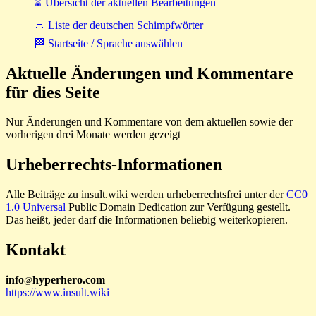
⌛ Übersicht der aktuellen Bearbeitungen
📜 Liste der deutschen Schimpfwörter
🏁 Startseite / Sprache auswählen
Aktuelle Änderungen und Kommentare
für dies Seite
Nur Änderungen und Kommentare von dem aktuellen sowie der
vorherigen drei Monate werden gezeigt
Urheberrechts-Informationen
Alle Beiträge zu insult.wiki werden urheberrechtsfrei unter der
CC0
1.0 Universal
Public Domain Dedication zur Verfügung gestellt.
Das heißt, jeder darf die Informationen beliebig weiterkopieren.
Kontakt
i
n
f
o
hyperhero
.
com
@
https://www.insult.wiki