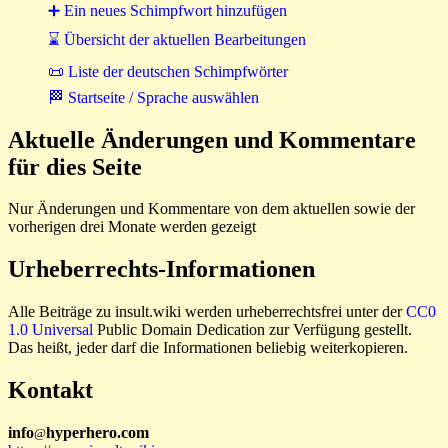
➕ Ein neues Schimpfwort hinzufügen
⌛ Übersicht der aktuellen Bearbeitungen
📜 Liste der deutschen Schimpfwörter
🏁 Startseite / Sprache auswählen
Aktuelle Änderungen und Kommentare
für dies Seite
Nur Änderungen und Kommentare von dem aktuellen sowie der
vorherigen drei Monate werden gezeigt
Urheberrechts-Informationen
Alle Beiträge zu insult.wiki werden urheberrechtsfrei unter der
CC0
1.0 Universal
Public Domain Dedication zur Verfügung gestellt.
Das heißt, jeder darf die Informationen beliebig weiterkopieren.
Kontakt
i
n
f
o
hyperhero
.
com
@