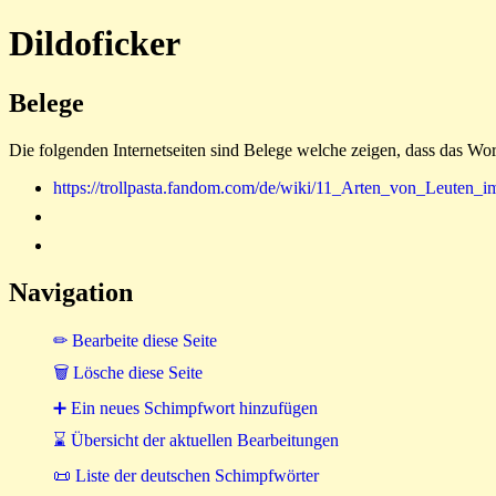
Dildoficker
Belege
Die folgenden Internetseiten sind Belege welche zeigen, dass das Wor
https://trollpasta.fandom.com/de/wiki/11_Arten_von_Leuten_
Navigation
✏ Bearbeite diese Seite
🗑 Lösche diese Seite
➕ Ein neues Schimpfwort hinzufügen
⌛ Übersicht der aktuellen Bearbeitungen
📜 Liste der deutschen Schimpfwörter