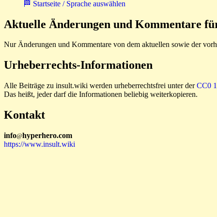
🏁 Startseite / Sprache auswählen
Aktuelle Änderungen und Kommentare für 
Nur Änderungen und Kommentare von dem aktuellen sowie der vorhe
Urheberrechts-Informationen
Alle Beiträge zu insult.wiki werden urheberrechtsfrei unter der
CC0 1.
Das heißt, jeder darf die Informationen beliebig weiterkopieren.
Kontakt
i
n
f
o
hyperhero
.
com
@
https://www.insult.wiki