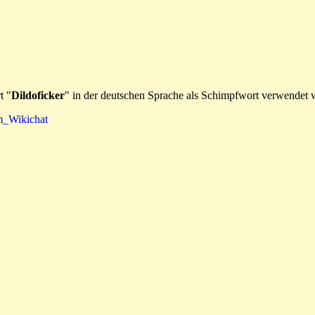
t "
Dildoficker
" in der deutschen Sprache als Schimpfwort verwendet 
im_Wikichat