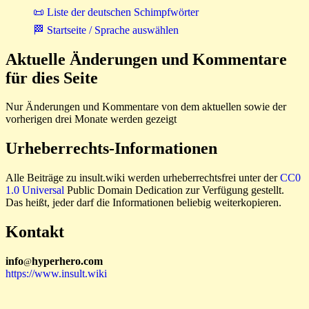
📜 Liste der deutschen Schimpfwörter
🏁 Startseite / Sprache auswählen
Aktuelle Änderungen und Kommentare
für dies Seite
Nur Änderungen und Kommentare von dem aktuellen sowie der
vorherigen drei Monate werden gezeigt
Urheberrechts-Informationen
Alle Beiträge zu insult.wiki werden urheberrechtsfrei unter der
CC0
1.0 Universal
Public Domain Dedication zur Verfügung gestellt.
Das heißt, jeder darf die Informationen beliebig weiterkopieren.
Kontakt
i
n
f
o
hyperhero
.
com
@
https://www.insult.wiki