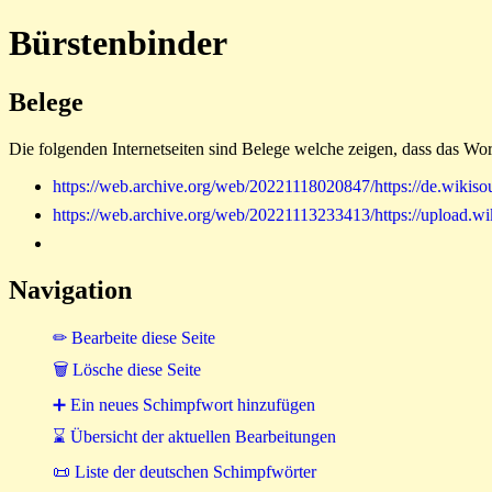
Bürstenbinder
Belege
Die folgenden Internetseiten sind Belege welche zeigen, dass das Wor
https://web.archive.org/web/20221118020847/https://de.w
https://web.archive.org/web/20221113233413/https://uplo
Navigation
✏ Bearbeite diese Seite
🗑 Lösche diese Seite
➕ Ein neues Schimpfwort hinzufügen
⌛ Übersicht der aktuellen Bearbeitungen
📜 Liste der deutschen Schimpfwörter