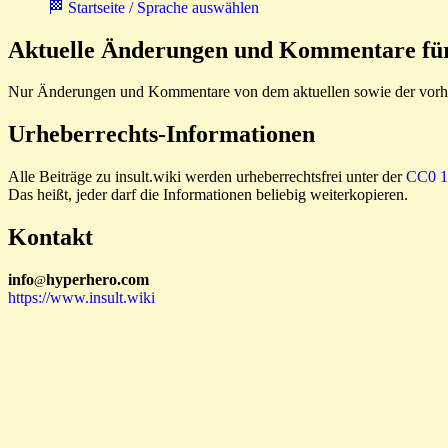
🏁 Startseite / Sprache auswählen
Aktuelle Änderungen und Kommentare für 
Nur Änderungen und Kommentare von dem aktuellen sowie der vorhe
Urheberrechts-Informationen
Alle Beiträge zu insult.wiki werden urheberrechtsfrei unter der
CC0 1.
Das heißt, jeder darf die Informationen beliebig weiterkopieren.
Kontakt
i
n
f
o
hyperhero
.
com
@
https://www.insult.wiki