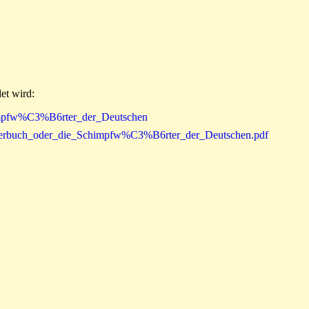
et wird:
himpfw%C3%B6rter_der_Deutschen
6rterbuch_oder_die_Schimpfw%C3%B6rter_der_Deutschen.pdf