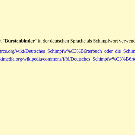
t "
Bürstenbinder
" in der deutschen Sprache als Schimpfwort verwend
ikisource.org/wiki/Deutsches_Schimpfw%C3%B6rterbuch_oder_die_Sc
ad.wikimedia.org/wikipedia/commons/f/fd/Deutsches_Schimpfw%C3%B