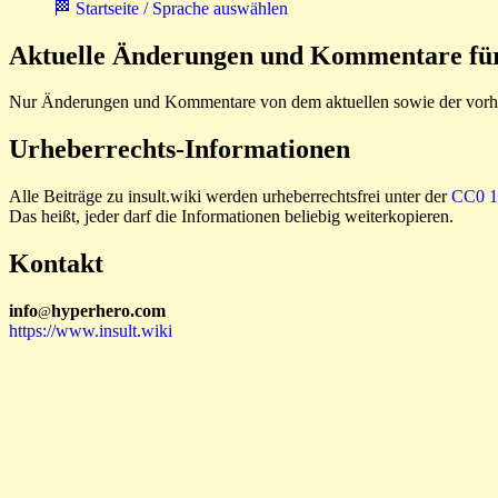
🏁 Startseite / Sprache auswählen
Aktuelle Änderungen und Kommentare für 
Nur Änderungen und Kommentare von dem aktuellen sowie der vorhe
Urheberrechts-Informationen
Alle Beiträge zu insult.wiki werden urheberrechtsfrei unter der
CC0 1.
Das heißt, jeder darf die Informationen beliebig weiterkopieren.
Kontakt
i
n
f
o
hyperhero
.
com
@
https://www.insult.wiki