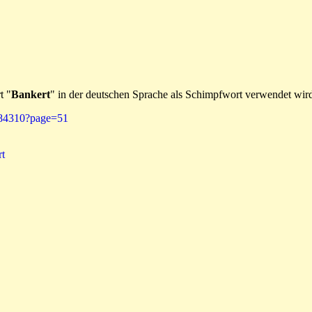
t "
Bankert
" in der deutschen Sprache als Schimpfwort verwendet wir
0584310?page=51
t