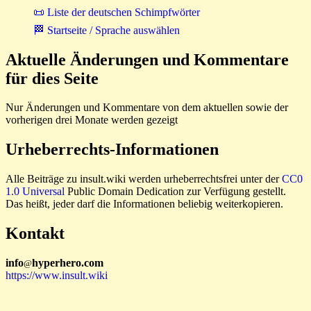
📜 Liste der deutschen Schimpfwörter
🏁 Startseite / Sprache auswählen
Aktuelle Änderungen und Kommentare
für dies Seite
Nur Änderungen und Kommentare von dem aktuellen sowie der
vorherigen drei Monate werden gezeigt
Urheberrechts-Informationen
Alle Beiträge zu insult.wiki werden urheberrechtsfrei unter der
CC0
1.0 Universal
Public Domain Dedication zur Verfügung gestellt.
Das heißt, jeder darf die Informationen beliebig weiterkopieren.
Kontakt
i
n
f
o
hyperhero
.
com
@
https://www.insult.wiki