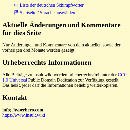
📜 Liste der deutschen Schimpfwörter
🏁 Startseite / Sprache auswählen
Aktuelle Änderungen und Kommentare
für dies Seite
Nur Änderungen und Kommentare von dem aktuellen sowie der
vorherigen drei Monate werden gezeigt
Urheberrechts-Informationen
Alle Beiträge zu insult.wiki werden urheberrechtsfrei unter der
CC0
1.0 Universal
Public Domain Dedication zur Verfügung gestellt.
Das heißt, jeder darf die Informationen beliebig weiterkopieren.
Kontakt
i
n
f
o
hyperhero
.
com
@
https://www.insult.wiki