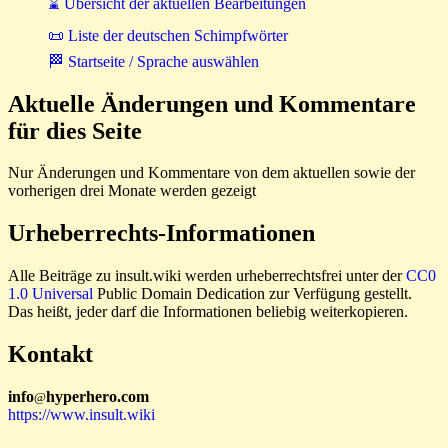
⌛ Übersicht der aktuellen Bearbeitungen
📜 Liste der deutschen Schimpfwörter
🏁 Startseite / Sprache auswählen
Aktuelle Änderungen und Kommentare
für dies Seite
Nur Änderungen und Kommentare von dem aktuellen sowie der
vorherigen drei Monate werden gezeigt
Urheberrechts-Informationen
Alle Beiträge zu insult.wiki werden urheberrechtsfrei unter der
CC0
1.0 Universal
Public Domain Dedication zur Verfügung gestellt.
Das heißt, jeder darf die Informationen beliebig weiterkopieren.
Kontakt
i
n
f
o
hyperhero
.
com
@
https://www.insult.wiki