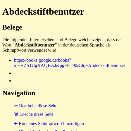
Abdeckstiftbenutzer
Belege
Die folgenden Internetseiten sind Belege welche zeigen, dass das
Wort "
Abdeckstiftbenutzer
" in der deutschen Sprache als
Schimpfwort verwendet wird:
https://books.google.de/books?
id=VZS1CgAAQBAJ&pg=PT90&dq=Abdeckstiftbenutzer
Navigation
✏ Bearbeite diese Seite
🗑 Lösche diese Seite
➕ Ein neues Schimpfwort hinzufügen