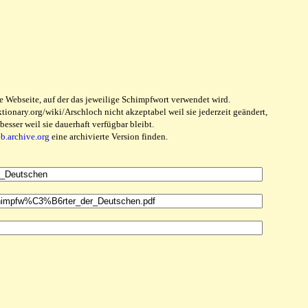
e Webseite, auf der das jeweilige Schimpfwort verwendet wird.
ionary.org/wiki/Arschloch nicht akzeptabel weil sie jederzeit geändert,
sser weil sie dauerhaft verfügbar bleibt.
eb.archive.org
eine archivierte Version finden.