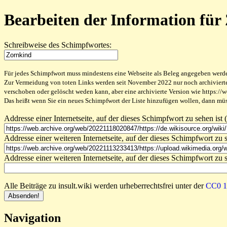
Bearbeiten der Information für
Schreibweise des Schimpfwortes:
Für jedes Schimpfwort muss mindestens eine Webseite als Beleg angegeben werden,
Zur Vermeidung von toten Links werden seit November 2022 nur noch archivierte W
verschoben oder gelöscht weden kann, aber eine archivierte Version wie https://
Das heißt wenn Sie ein neues Schimpfwort der Liste hinzufügen wollen, dann müss
Addresse einer Internetseite, auf der dieses Schimpfwort zu sehen ist (
Addresse einer weiteren Internetseite, auf der dieses Schimpfwort zu s
Addresse einer weiteren Internetseite, auf der dieses Schimpfwort zu s
Alle Beiträge zu insult.wiki werden urheberrechtsfrei unter der
CC0 1.
Navigation