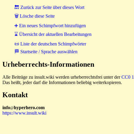
🔙 Zurück zur Seite über dieses Wort
🗑 Lösche diese Seite
➕ Ein neues Schimpfwort hinzufügen
⌛ Übersicht der aktuellen Bearbeitungen
📜 Liste der deutschen Schimpfwörter
🏁 Startseite / Sprache auswählen
Urheberrechts-Informationen
Alle Beiträge zu insult.wiki werden urheberrechtsfrei unter der
CC0 1.
Das heißt, jeder darf die Informationen beliebig weiterkopieren.
Kontakt
i
n
f
o
hyperhero
.
com
@
https://www.insult.wiki