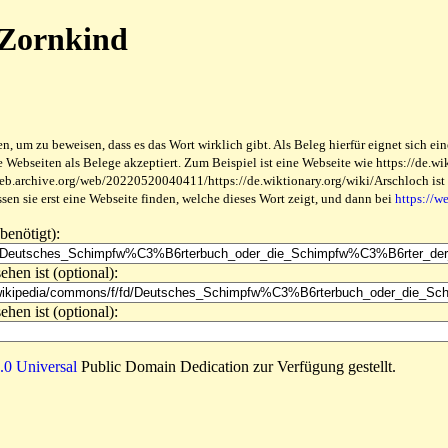
 Zornkind
 um zu beweisen, dass es das Wort wirklich gibt. Als Beleg hierfür eignet sich ein
ebseiten als Belege akzeptiert. Zum Beispiel ist eine Webseite wie https://de.wikt
web.archive.org/web/20220520040411/https://de.wiktionary.org/wiki/Arschloch ist be
en sie erst eine Webseite finden, welche dieses Wort zeigt, und dann bei
https://w
benötigt):
ehen ist (optional):
ehen ist (optional):
0 Universal
Public Domain Dedication zur Verfügung gestellt.