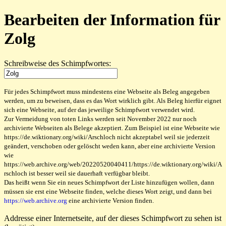
Bearbeiten der Information für
Zolg
Schreibweise des Schimpfwortes:
Für jedes Schimpfwort muss mindestens eine Webseite als Beleg angegeben
werden, um zu beweisen, dass es das Wort wirklich gibt. Als Beleg hierfür eignet
sich eine Webseite, auf der das jeweilige Schimpfwort verwendet wird.
Zur Vermeidung von toten Links werden seit November 2022 nur noch
archivierte Webseiten als Belege akzeptiert. Zum Beispiel ist eine Webseite wie
https://de.wiktionary.org/wiki/Arschloch nicht akzeptabel weil sie jederzeit
geändert, verschoben oder gelöscht weden kann, aber eine archivierte Version
wie
https://web.archive.org/web/20220520040411/https://de.wiktionary.org/wiki/A
rschloch ist besser weil sie dauerhaft verfügbar bleibt.
Das heißt wenn Sie ein neues Schimpfwort der Liste hinzufügen wollen, dann
müssen sie erst eine Webseite finden, welche dieses Wort zeigt, und dann bei
https://web.archive.org
eine archivierte Version finden.
Addresse einer Internetseite, auf der dieses Schimpfwort zu sehen ist