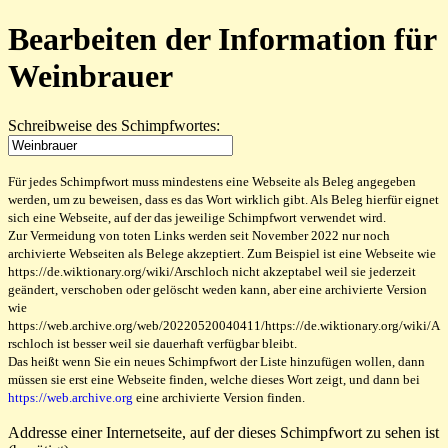
Bearbeiten der Information für
Weinbrauer
Schreibweise des Schimpfwortes:
Für jedes Schimpfwort muss mindestens eine Webseite als Beleg angegeben
werden, um zu beweisen, dass es das Wort wirklich gibt. Als Beleg hierfür eignet
sich eine Webseite, auf der das jeweilige Schimpfwort verwendet wird.
Zur Vermeidung von toten Links werden seit November 2022 nur noch
archivierte Webseiten als Belege akzeptiert. Zum Beispiel ist eine Webseite wie
https://de.wiktionary.org/wiki/Arschloch nicht akzeptabel weil sie jederzeit
geändert, verschoben oder gelöscht weden kann, aber eine archivierte Version
wie
https://web.archive.org/web/20220520040411/https://de.wiktionary.org/wiki/A
rschloch ist besser weil sie dauerhaft verfügbar bleibt.
Das heißt wenn Sie ein neues Schimpfwort der Liste hinzufügen wollen, dann
müssen sie erst eine Webseite finden, welche dieses Wort zeigt, und dann bei
https://web.archive.org
eine archivierte Version finden.
Addresse einer Internetseite, auf der dieses Schimpfwort zu sehen ist