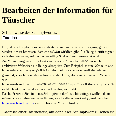
Bearbeiten der Information für
Täuscher
Schreibweise des Schimpfwortes:
Für jedes Schimpfwort muss mindestens eine Webseite als Beleg angegeben
werden, um zu beweisen, dass es das Wort wirklich gibt. Als Beleg hierfür eignet
sich eine Webseite, auf der das jeweilige Schimpfwort verwendet wird.
Zur Vermeidung von toten Links werden seit November 2022 nur noch
archivierte Webseiten als Belege akzeptiert. Zum Beispiel ist eine Webseite wie
https://de.wiktionary.org/wiki/Arschloch nicht akzeptabel weil sie jederzeit
geändert, verschoben oder gelöscht weden kann, aber eine archivierte Version
wie
https://web.archive.org/web/20220520040411/https://de.wiktionary.org/wiki/A
rschloch ist besser weil sie dauerhaft verfügbar bleibt.
Das heißt wenn Sie ein neues Schimpfwort der Liste hinzufügen wollen, dann
müssen sie erst eine Webseite finden, welche dieses Wort zeigt, und dann bei
https://web.archive.org
eine archivierte Version finden.
Addresse einer Internetseite, auf der dieses Schimpfwort zu sehen ist