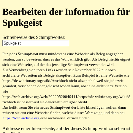
Bearbeiten der Information für
Spukgeist
Schreibweise des Schimpfwortes:
Für jedes Schimpfwort muss mindestens eine Webseite als Beleg angegeben
werden, um zu beweisen, dass es das Wort wirklich gibt. Als Beleg hierfür eignet
sich eine Webseite, auf der das jeweilige Schimpfwort verwendet wird.
Zur Vermeidung von toten Links werden seit November 2022 nur noch
archivierte Webseiten als Belege akzeptiert. Zum Beispiel ist eine Webseite wie
https://de.wiktionary.org/wiki/Arschloch nicht akzeptabel weil sie jederzeit
geändert, verschoben oder gelöscht weden kann, aber eine archivierte Version
wie
https://web.archive.org/web/20220520040411/https://de.wiktionary.org/wiki/A
rschloch ist besser weil sie dauerhaft verfügbar bleibt.
Das heißt wenn Sie ein neues Schimpfwort der Liste hinzufügen wollen, dann
müssen sie erst eine Webseite finden, welche dieses Wort zeigt, und dann bei
https://web.archive.org
eine archivierte Version finden.
Addresse einer Internetseite, auf der dieses Schimpfwort zu sehen ist