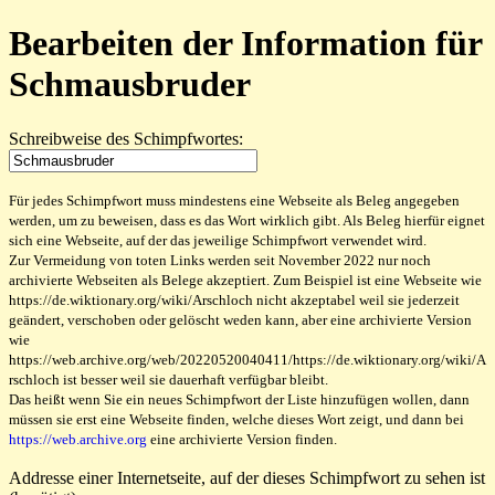
Bearbeiten der Information für
Schmausbruder
Schreibweise des Schimpfwortes:
Für jedes Schimpfwort muss mindestens eine Webseite als Beleg angegeben
werden, um zu beweisen, dass es das Wort wirklich gibt. Als Beleg hierfür eignet
sich eine Webseite, auf der das jeweilige Schimpfwort verwendet wird.
Zur Vermeidung von toten Links werden seit November 2022 nur noch
archivierte Webseiten als Belege akzeptiert. Zum Beispiel ist eine Webseite wie
https://de.wiktionary.org/wiki/Arschloch nicht akzeptabel weil sie jederzeit
geändert, verschoben oder gelöscht weden kann, aber eine archivierte Version
wie
https://web.archive.org/web/20220520040411/https://de.wiktionary.org/wiki/A
rschloch ist besser weil sie dauerhaft verfügbar bleibt.
Das heißt wenn Sie ein neues Schimpfwort der Liste hinzufügen wollen, dann
müssen sie erst eine Webseite finden, welche dieses Wort zeigt, und dann bei
https://web.archive.org
eine archivierte Version finden.
Addresse einer Internetseite, auf der dieses Schimpfwort zu sehen ist