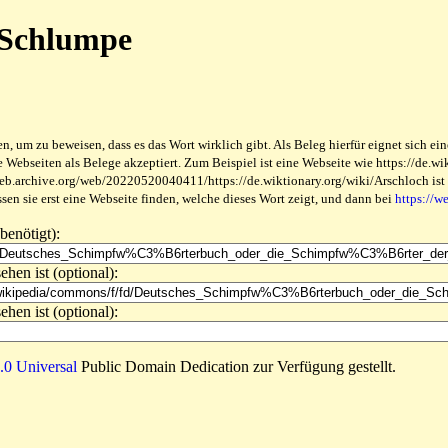
 Schlumpe
 um zu beweisen, dass es das Wort wirklich gibt. Als Beleg hierfür eignet sich ein
ebseiten als Belege akzeptiert. Zum Beispiel ist eine Webseite wie https://de.wikt
web.archive.org/web/20220520040411/https://de.wiktionary.org/wiki/Arschloch ist be
en sie erst eine Webseite finden, welche dieses Wort zeigt, und dann bei
https://w
benötigt):
ehen ist (optional):
ehen ist (optional):
0 Universal
Public Domain Dedication zur Verfügung gestellt.