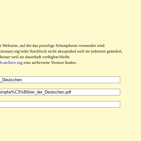
e Webseite, auf der das jeweilige Schimpfwort verwendet wird.
ionary.org/wiki/Arschloch nicht akzeptabel weil sie jederzeit geändert,
sser weil sie dauerhaft verfügbar bleibt.
eb.archive.org
eine archivierte Version finden.