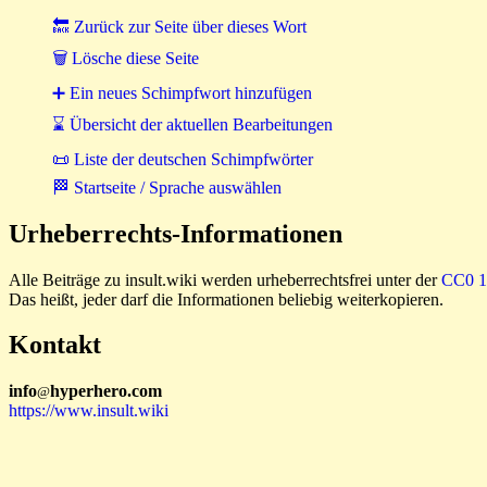
🔙 Zurück zur Seite über dieses Wort
🗑 Lösche diese Seite
➕ Ein neues Schimpfwort hinzufügen
⌛ Übersicht der aktuellen Bearbeitungen
📜 Liste der deutschen Schimpfwörter
🏁 Startseite / Sprache auswählen
Urheberrechts-Informationen
Alle Beiträge zu insult.wiki werden urheberrechtsfrei unter der
CC0 1.
Das heißt, jeder darf die Informationen beliebig weiterkopieren.
Kontakt
i
n
f
o
hyperhero
.
com
@
https://www.insult.wiki