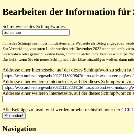
Bearbeiten der Information für
Schreibweise des Schimpfwortes:
Für jedes Schimpfwort muss mindestens eine Webseite als Beleg angegeben werden,
Zur Vermeidung von toten Links werden seit November 2022 nur noch archivierte W
verschoben oder gelöscht weden kann, aber eine archivierte Version wie https://
Das heißt wenn Sie ein neues Schimpfwort der Liste hinzufügen wollen, dann müss
Addresse einer Internetseite, auf der dieses Schimpfwort zu sehen ist (
Addresse einer weiteren Internetseite, auf der dieses Schimpfwort zu s
Addresse einer weiteren Internetseite, auf der dieses Schimpfwort zu s
Alle Beiträge zu insult.wiki werden urheberrechtsfrei unter der
CC0 1.
Navigation