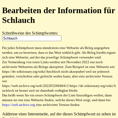
Bearbeiten der Information für
Schlauch
Schreibweise des Schimpfwortes:
Für jedes Schimpfwort muss mindestens eine Webseite als Beleg angegeben
werden, um zu beweisen, dass es das Wort wirklich gibt. Als Beleg hierfür eignet
sich eine Webseite, auf der das jeweilige Schimpfwort verwendet wird.
Zur Vermeidung von toten Links werden seit November 2022 nur noch
archivierte Webseiten als Belege akzeptiert. Zum Beispiel ist eine Webseite wie
https://de.wiktionary.org/wiki/Arschloch nicht akzeptabel weil sie jederzeit
geändert, verschoben oder gelöscht weden kann, aber eine archivierte Version
wie
https://web.archive.org/web/20220520040411/https://de.wiktionary.org/wiki/A
rschloch ist besser weil sie dauerhaft verfügbar bleibt.
Das heißt wenn Sie ein neues Schimpfwort der Liste hinzufügen wollen, dann
müssen sie erst eine Webseite finden, welche dieses Wort zeigt, und dann bei
https://web.archive.org
eine archivierte Version finden.
Addresse einer Internetseite, auf der dieses Schimpfwort zu sehen ist