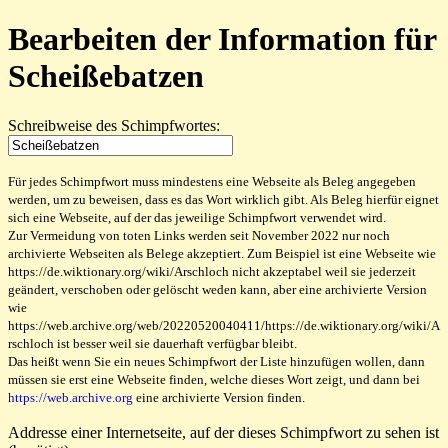
Bearbeiten der Information für
Scheißebatzen
Schreibweise des Schimpfwortes:
Für jedes Schimpfwort muss mindestens eine Webseite als Beleg angegeben
werden, um zu beweisen, dass es das Wort wirklich gibt. Als Beleg hierfür eignet
sich eine Webseite, auf der das jeweilige Schimpfwort verwendet wird.
Zur Vermeidung von toten Links werden seit November 2022 nur noch
archivierte Webseiten als Belege akzeptiert. Zum Beispiel ist eine Webseite wie
https://de.wiktionary.org/wiki/Arschloch nicht akzeptabel weil sie jederzeit
geändert, verschoben oder gelöscht weden kann, aber eine archivierte Version
wie
https://web.archive.org/web/20220520040411/https://de.wiktionary.org/wiki/A
rschloch ist besser weil sie dauerhaft verfügbar bleibt.
Das heißt wenn Sie ein neues Schimpfwort der Liste hinzufügen wollen, dann
müssen sie erst eine Webseite finden, welche dieses Wort zeigt, und dann bei
https://web.archive.org
eine archivierte Version finden.
Addresse einer Internetseite, auf der dieses Schimpfwort zu sehen ist