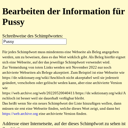
Bearbeiten der Information für
Pussy
Schreibweise des Schimpfwortes:
Für jedes Schimpfwort muss mindestens eine Webseite als Beleg angegeben
werden, um zu beweisen, dass es das Wort wirklich gibt. Als Beleg hierfür eignet
sich eine Webseite, auf der das jeweilige Schimpfwort verwendet wird.
Zur Vermeidung von toten Links werden seit November 2022 nur noch
archivierte Webseiten als Belege akzeptiert. Zum Beispiel ist eine Webseite wie
https://de.wiktionary.org/wiki/Arschloch nicht akzeptabel weil sie jederzeit
geändert, verschoben oder gelöscht weden kann, aber eine archivierte Version
wie
https://web.archive.org/web/20220520040411/https://de.wiktionary.org/wiki/A
rschloch ist besser weil sie dauerhaft verfügbar bleibt.
Das heißt wenn Sie ein neues Schimpfwort der Liste hinzufügen wollen, dann
müssen sie erst eine Webseite finden, welche dieses Wort zeigt, und dann bei
https://web.archive.org
eine archivierte Version finden.
Addresse einer Internetseite, auf der dieses Schimpfwort zu sehen ist