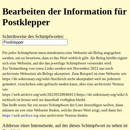
Bearbeiten der Information für
Postklepper
Schreibweise des Schimpfwortes:
Für jedes Schimpfwort muss mindestens eine Webseite als Beleg angegeben
werden, um zu beweisen, dass es das Wort wirklich gibt. Als Beleg hierfür eignet
sich eine Webseite, auf der das jeweilige Schimpfwort verwendet wird.
Zur Vermeidung von toten Links werden seit November 2022 nur noch
archivierte Webseiten als Belege akzeptiert. Zum Beispiel ist eine Webseite wie
https://de.wiktionary.org/wiki/Arschloch nicht akzeptabel weil sie jederzeit
geändert, verschoben oder gelöscht weden kann, aber eine archivierte Version
wie
https://web.archive.org/web/20220520040411/https://de.wiktionary.org/wiki/A
rschloch ist besser weil sie dauerhaft verfügbar bleibt.
Das heißt wenn Sie ein neues Schimpfwort der Liste hinzufügen wollen, dann
müssen sie erst eine Webseite finden, welche dieses Wort zeigt, und dann bei
https://web.archive.org
eine archivierte Version finden.
Addresse einer Internetseite, auf der dieses Schimpfwort zu sehen ist