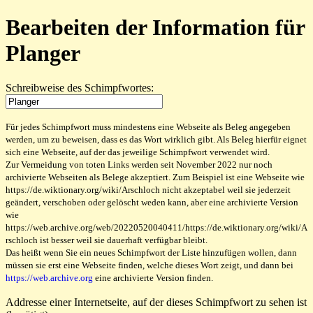
Bearbeiten der Information für
Planger
Schreibweise des Schimpfwortes:
Für jedes Schimpfwort muss mindestens eine Webseite als Beleg angegeben
werden, um zu beweisen, dass es das Wort wirklich gibt. Als Beleg hierfür eignet
sich eine Webseite, auf der das jeweilige Schimpfwort verwendet wird.
Zur Vermeidung von toten Links werden seit November 2022 nur noch
archivierte Webseiten als Belege akzeptiert. Zum Beispiel ist eine Webseite wie
https://de.wiktionary.org/wiki/Arschloch nicht akzeptabel weil sie jederzeit
geändert, verschoben oder gelöscht weden kann, aber eine archivierte Version
wie
https://web.archive.org/web/20220520040411/https://de.wiktionary.org/wiki/A
rschloch ist besser weil sie dauerhaft verfügbar bleibt.
Das heißt wenn Sie ein neues Schimpfwort der Liste hinzufügen wollen, dann
müssen sie erst eine Webseite finden, welche dieses Wort zeigt, und dann bei
https://web.archive.org
eine archivierte Version finden.
Addresse einer Internetseite, auf der dieses Schimpfwort zu sehen ist