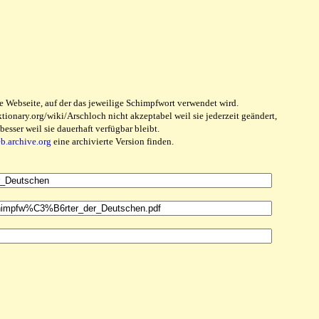
e Webseite, auf der das jeweilige Schimpfwort verwendet wird.
ionary.org/wiki/Arschloch nicht akzeptabel weil sie jederzeit geändert,
sser weil sie dauerhaft verfügbar bleibt.
eb.archive.org
eine archivierte Version finden.