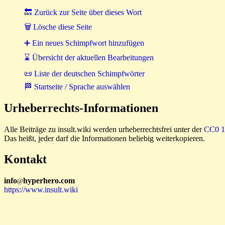
🔙 Zurück zur Seite über dieses Wort
🗑 Lösche diese Seite
➕ Ein neues Schimpfwort hinzufügen
⌛ Übersicht der aktuellen Bearbeitungen
📜 Liste der deutschen Schimpfwörter
🏁 Startseite / Sprache auswählen
Urheberrechts-Informationen
Alle Beiträge zu insult.wiki werden urheberrechtsfrei unter der
CC0 1.
Das heißt, jeder darf die Informationen beliebig weiterkopieren.
Kontakt
i
n
f
o
hyperhero
.
com
@
https://www.insult.wiki