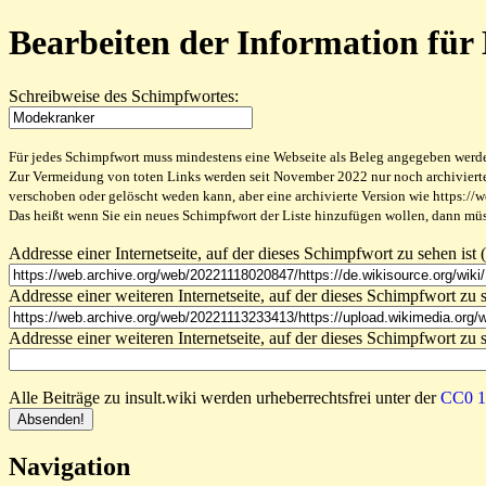
Bearbeiten der Information fü
Schreibweise des Schimpfwortes:
Für jedes Schimpfwort muss mindestens eine Webseite als Beleg angegeben werden,
Zur Vermeidung von toten Links werden seit November 2022 nur noch archivierte W
verschoben oder gelöscht weden kann, aber eine archivierte Version wie https://
Das heißt wenn Sie ein neues Schimpfwort der Liste hinzufügen wollen, dann müss
Addresse einer Internetseite, auf der dieses Schimpfwort zu sehen ist (
Addresse einer weiteren Internetseite, auf der dieses Schimpfwort zu s
Addresse einer weiteren Internetseite, auf der dieses Schimpfwort zu s
Alle Beiträge zu insult.wiki werden urheberrechtsfrei unter der
CC0 1.
Navigation