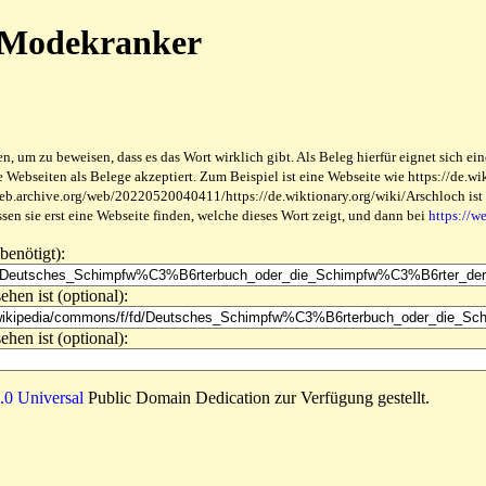
r Modekranker
 um zu beweisen, dass es das Wort wirklich gibt. Als Beleg hierfür eignet sich ein
ebseiten als Belege akzeptiert. Zum Beispiel ist eine Webseite wie https://de.wikt
web.archive.org/web/20220520040411/https://de.wiktionary.org/wiki/Arschloch ist be
en sie erst eine Webseite finden, welche dieses Wort zeigt, und dann bei
https://w
benötigt):
ehen ist (optional):
ehen ist (optional):
0 Universal
Public Domain Dedication zur Verfügung gestellt.