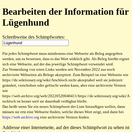
Bearbeiten der Information für
Lügenhund
Schreibweise des Schimpfwortes:
Für jedes Schimpfwort muss mindestens eine Webseite als Beleg angegeben
werden, um zu beweisen, dass es das Wort wirklich gibt. Als Beleg hierfür eignet
sich eine Webseite, auf der das jeweilige Schimpfwort verwendet wird.
Zur Vermeidung von toten Links werden seit November 2022 nur noch
archivierte Webseiten als Belege akzeptiert. Zum Beispiel ist eine Webseite wie
https://de.wiktionary.org/wiki/Arschloch nicht akzeptabel weil sie jederzeit
geändert, verschoben oder gelöscht weden kann, aber eine archivierte Version
wie
https://web.archive.org/web/20220520040411/https://de.wiktionary.org/wiki/A
rschloch ist besser weil sie dauerhaft verfügbar bleibt.
Das heißt wenn Sie ein neues Schimpfwort der Liste hinzufügen wollen, dann
müssen sie erst eine Webseite finden, welche dieses Wort zeigt, und dann bei
https://web.archive.org
eine archivierte Version finden.
Addresse einer Internetseite, auf der dieses Schimpfwort zu sehen ist