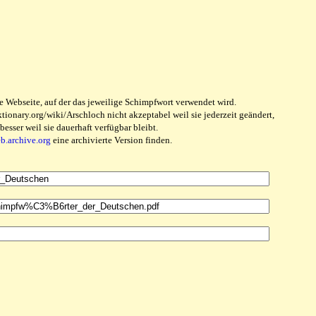
e Webseite, auf der das jeweilige Schimpfwort verwendet wird.
ionary.org/wiki/Arschloch nicht akzeptabel weil sie jederzeit geändert,
sser weil sie dauerhaft verfügbar bleibt.
eb.archive.org
eine archivierte Version finden.