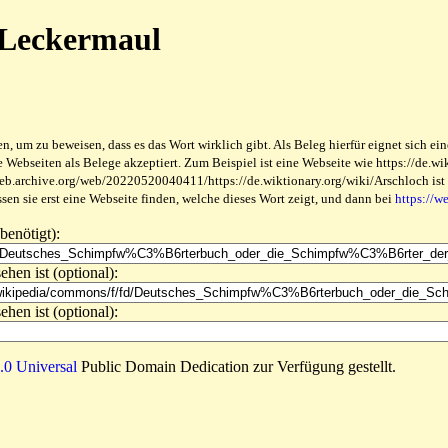
 Leckermaul
 um zu beweisen, dass es das Wort wirklich gibt. Als Beleg hierfür eignet sich ein
ebseiten als Belege akzeptiert. Zum Beispiel ist eine Webseite wie https://de.wikt
web.archive.org/web/20220520040411/https://de.wiktionary.org/wiki/Arschloch ist be
en sie erst eine Webseite finden, welche dieses Wort zeigt, und dann bei
https://w
benötigt):
ehen ist (optional):
ehen ist (optional):
0 Universal
Public Domain Dedication zur Verfügung gestellt.