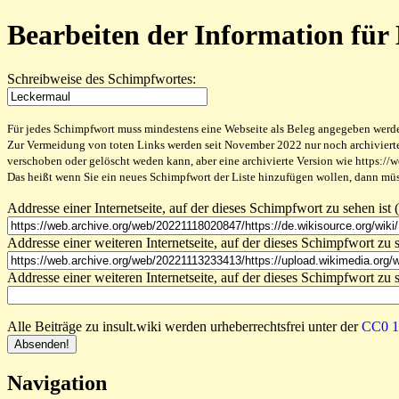
Bearbeiten der Information für
Schreibweise des Schimpfwortes:
Für jedes Schimpfwort muss mindestens eine Webseite als Beleg angegeben werden,
Zur Vermeidung von toten Links werden seit November 2022 nur noch archivierte W
verschoben oder gelöscht weden kann, aber eine archivierte Version wie https://
Das heißt wenn Sie ein neues Schimpfwort der Liste hinzufügen wollen, dann müss
Addresse einer Internetseite, auf der dieses Schimpfwort zu sehen ist (
Addresse einer weiteren Internetseite, auf der dieses Schimpfwort zu s
Addresse einer weiteren Internetseite, auf der dieses Schimpfwort zu s
Alle Beiträge zu insult.wiki werden urheberrechtsfrei unter der
CC0 1.
Navigation