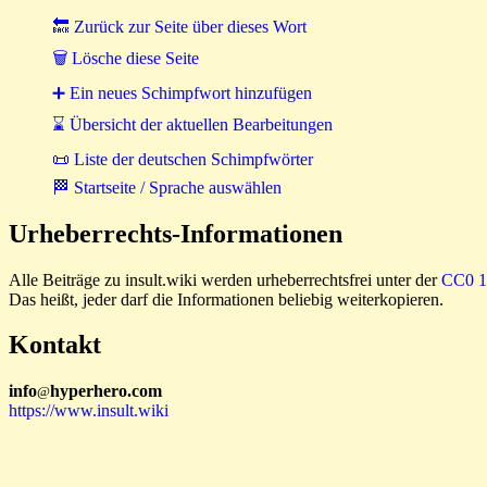
🔙 Zurück zur Seite über dieses Wort
🗑 Lösche diese Seite
➕ Ein neues Schimpfwort hinzufügen
⌛ Übersicht der aktuellen Bearbeitungen
📜 Liste der deutschen Schimpfwörter
🏁 Startseite / Sprache auswählen
Urheberrechts-Informationen
Alle Beiträge zu insult.wiki werden urheberrechtsfrei unter der
CC0 1.
Das heißt, jeder darf die Informationen beliebig weiterkopieren.
Kontakt
i
n
f
o
hyperhero
.
com
@
https://www.insult.wiki