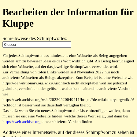
Bearbeiten der Information für
Kluppe
Schreibweise des Schimpfwortes:
Für jedes Schimpfwort muss mindestens eine Webseite als Beleg angegeben
werden, um zu beweisen, dass es das Wort wirklich gibt. Als Beleg hierfür eignet
sich eine Webseite, auf der das jeweilige Schimpfwort verwendet wird.
Zur Vermeidung von toten Links werden seit November 2022 nur noch
archivierte Webseiten als Belege akzeptiert. Zum Beispiel ist eine Webseite wie
https://de.wiktionary.org/wiki/Arschloch nicht akzeptabel weil sie jederzeit
geändert, verschoben oder gelöscht weden kann, aber eine archivierte Version
wie
https://web.archive.org/web/20220520040411/https://de.wiktionary.org/wiki/A
rschloch ist besser weil sie dauerhaft verfügbar bleibt.
Das heißt wenn Sie ein neues Schimpfwort der Liste hinzufügen wollen, dann
müssen sie erst eine Webseite finden, welche dieses Wort zeigt, und dann bei
https://web.archive.org
eine archivierte Version finden.
Addresse einer Internetseite, auf der dieses Schimpfwort zu sehen ist