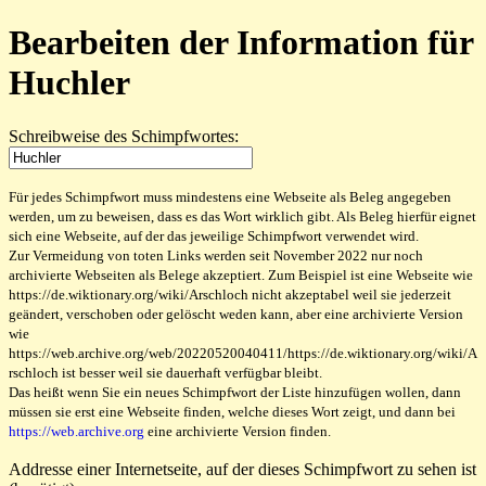
Bearbeiten der Information für
Huchler
Schreibweise des Schimpfwortes:
Für jedes Schimpfwort muss mindestens eine Webseite als Beleg angegeben
werden, um zu beweisen, dass es das Wort wirklich gibt. Als Beleg hierfür eignet
sich eine Webseite, auf der das jeweilige Schimpfwort verwendet wird.
Zur Vermeidung von toten Links werden seit November 2022 nur noch
archivierte Webseiten als Belege akzeptiert. Zum Beispiel ist eine Webseite wie
https://de.wiktionary.org/wiki/Arschloch nicht akzeptabel weil sie jederzeit
geändert, verschoben oder gelöscht weden kann, aber eine archivierte Version
wie
https://web.archive.org/web/20220520040411/https://de.wiktionary.org/wiki/A
rschloch ist besser weil sie dauerhaft verfügbar bleibt.
Das heißt wenn Sie ein neues Schimpfwort der Liste hinzufügen wollen, dann
müssen sie erst eine Webseite finden, welche dieses Wort zeigt, und dann bei
https://web.archive.org
eine archivierte Version finden.
Addresse einer Internetseite, auf der dieses Schimpfwort zu sehen ist