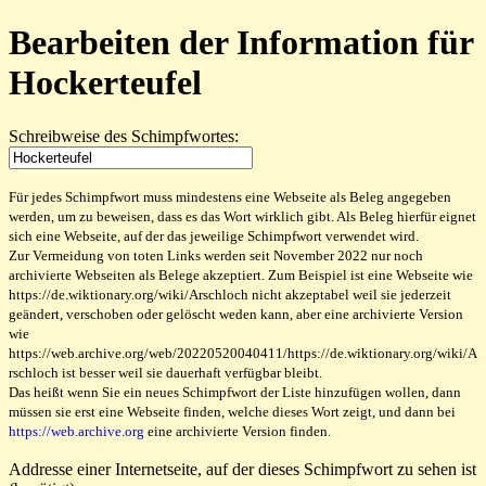
Bearbeiten der Information für
Hockerteufel
Schreibweise des Schimpfwortes:
Für jedes Schimpfwort muss mindestens eine Webseite als Beleg angegeben
werden, um zu beweisen, dass es das Wort wirklich gibt. Als Beleg hierfür eignet
sich eine Webseite, auf der das jeweilige Schimpfwort verwendet wird.
Zur Vermeidung von toten Links werden seit November 2022 nur noch
archivierte Webseiten als Belege akzeptiert. Zum Beispiel ist eine Webseite wie
https://de.wiktionary.org/wiki/Arschloch nicht akzeptabel weil sie jederzeit
geändert, verschoben oder gelöscht weden kann, aber eine archivierte Version
wie
https://web.archive.org/web/20220520040411/https://de.wiktionary.org/wiki/A
rschloch ist besser weil sie dauerhaft verfügbar bleibt.
Das heißt wenn Sie ein neues Schimpfwort der Liste hinzufügen wollen, dann
müssen sie erst eine Webseite finden, welche dieses Wort zeigt, und dann bei
https://web.archive.org
eine archivierte Version finden.
Addresse einer Internetseite, auf der dieses Schimpfwort zu sehen ist