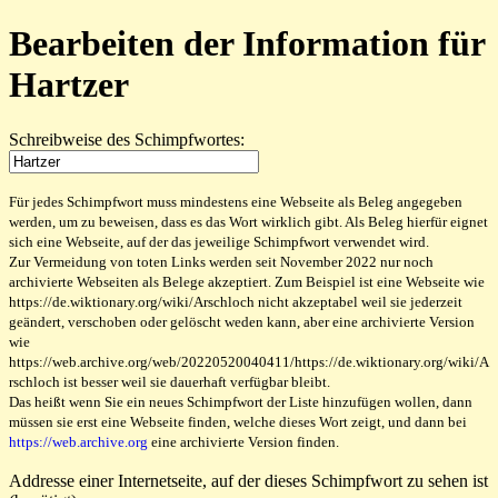
Bearbeiten der Information für
Hartzer
Schreibweise des Schimpfwortes:
Für jedes Schimpfwort muss mindestens eine Webseite als Beleg angegeben
werden, um zu beweisen, dass es das Wort wirklich gibt. Als Beleg hierfür eignet
sich eine Webseite, auf der das jeweilige Schimpfwort verwendet wird.
Zur Vermeidung von toten Links werden seit November 2022 nur noch
archivierte Webseiten als Belege akzeptiert. Zum Beispiel ist eine Webseite wie
https://de.wiktionary.org/wiki/Arschloch nicht akzeptabel weil sie jederzeit
geändert, verschoben oder gelöscht weden kann, aber eine archivierte Version
wie
https://web.archive.org/web/20220520040411/https://de.wiktionary.org/wiki/A
rschloch ist besser weil sie dauerhaft verfügbar bleibt.
Das heißt wenn Sie ein neues Schimpfwort der Liste hinzufügen wollen, dann
müssen sie erst eine Webseite finden, welche dieses Wort zeigt, und dann bei
https://web.archive.org
eine archivierte Version finden.
Addresse einer Internetseite, auf der dieses Schimpfwort zu sehen ist