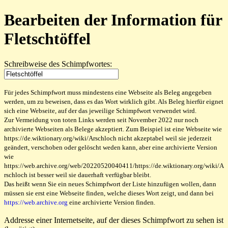
Bearbeiten der Information für
Fletschtöffel
Schreibweise des Schimpfwortes:
Für jedes Schimpfwort muss mindestens eine Webseite als Beleg angegeben
werden, um zu beweisen, dass es das Wort wirklich gibt. Als Beleg hierfür eignet
sich eine Webseite, auf der das jeweilige Schimpfwort verwendet wird.
Zur Vermeidung von toten Links werden seit November 2022 nur noch
archivierte Webseiten als Belege akzeptiert. Zum Beispiel ist eine Webseite wie
https://de.wiktionary.org/wiki/Arschloch nicht akzeptabel weil sie jederzeit
geändert, verschoben oder gelöscht weden kann, aber eine archivierte Version
wie
https://web.archive.org/web/20220520040411/https://de.wiktionary.org/wiki/A
rschloch ist besser weil sie dauerhaft verfügbar bleibt.
Das heißt wenn Sie ein neues Schimpfwort der Liste hinzufügen wollen, dann
müssen sie erst eine Webseite finden, welche dieses Wort zeigt, und dann bei
https://web.archive.org
eine archivierte Version finden.
Addresse einer Internetseite, auf der dieses Schimpfwort zu sehen ist