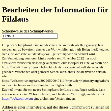
Bearbeiten der Information für
Filzlaus
Schreibweise des Schimpfwortes:
Für jedes Schimpfwort muss mindestens eine Webseite als Beleg angegeben
werden, um zu beweisen, dass es das Wort wirklich gibt. Als Beleg hierfür eignet
sich eine Webseite, auf der das jeweilige Schimpfwort verwendet wird.
Zur Vermeidung von toten Links werden seit November 2022 nur noch
archivierte Webseiten als Belege akzeptiert. Zum Beispiel ist eine Webseite wie
https://de.wiktionary.org/wiki/Arschloch nicht akzeptabel weil sie jederzeit
geändert, verschoben oder gelöscht weden kann, aber eine archivierte Version
wie
https://web.archive.org/web/20220520040411/https://de.wiktionary.org/wiki/A
rschloch ist besser weil sie dauerhaft verfügbar bleibt.
Das heißt wenn Sie ein neues Schimpfwort der Liste hinzufügen wollen, dann
müssen sie erst eine Webseite finden, welche dieses Wort zeigt, und dann bei
https://web.archive.org
eine archivierte Version finden.
Addresse einer Internetseite, auf der dieses Schimpfwort zu sehen ist