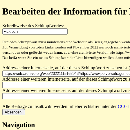
Bearbeiten der Information für
Schreibweise des Schimpfwortes:
Für jedes Schimpfwort muss mindestens eine Webseite als Beleg angegeben werden,
Zur Vermeidung von toten Links werden seit November 2022 nur noch archivierte W
verschoben oder gelöscht weden kann, aber eine archivierte Version wie https://
Das heißt wenn Sie ein neues Schimpfwort der Liste hinzufügen wollen, dann müss
Addresse einer Internetseite, auf der dieses Schimpfwort zu sehen ist (
Addresse einer weiteren Internetseite, auf der dieses Schimpfwort zu s
Addresse einer weiteren Internetseite, auf der dieses Schimpfwort zu s
Alle Beiträge zu insult.wiki werden urheberrechtsfrei unter der
CC0 1.
Navigation