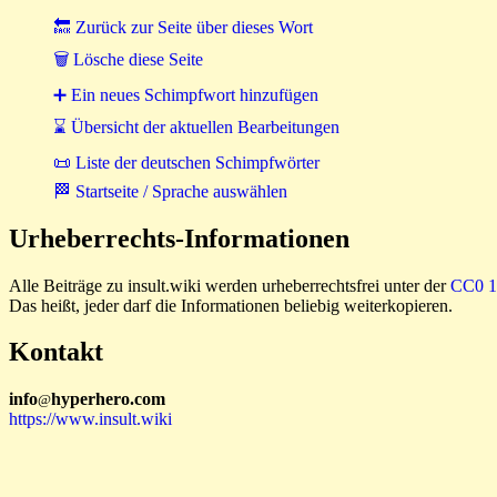
🔙 Zurück zur Seite über dieses Wort
🗑 Lösche diese Seite
➕ Ein neues Schimpfwort hinzufügen
⌛ Übersicht der aktuellen Bearbeitungen
📜 Liste der deutschen Schimpfwörter
🏁 Startseite / Sprache auswählen
Urheberrechts-Informationen
Alle Beiträge zu insult.wiki werden urheberrechtsfrei unter der
CC0 1.
Das heißt, jeder darf die Informationen beliebig weiterkopieren.
Kontakt
i
n
f
o
hyperhero
.
com
@
https://www.insult.wiki