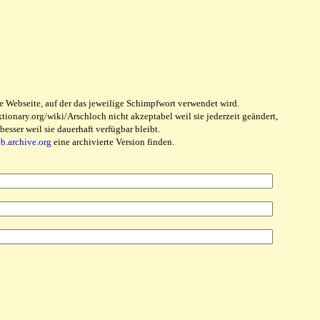
e Webseite, auf der das jeweilige Schimpfwort verwendet wird.
ionary.org/wiki/Arschloch nicht akzeptabel weil sie jederzeit geändert,
sser weil sie dauerhaft verfügbar bleibt.
eb.archive.org
eine archivierte Version finden.