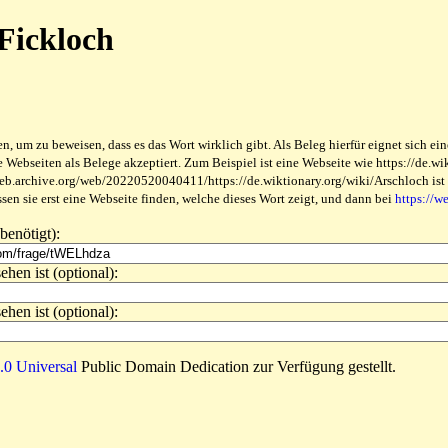
 Fickloch
 um zu beweisen, dass es das Wort wirklich gibt. Als Beleg hierfür eignet sich ein
ebseiten als Belege akzeptiert. Zum Beispiel ist eine Webseite wie https://de.wikt
web.archive.org/web/20220520040411/https://de.wiktionary.org/wiki/Arschloch ist be
en sie erst eine Webseite finden, welche dieses Wort zeigt, und dann bei
https://w
benötigt):
ehen ist (optional):
ehen ist (optional):
0 Universal
Public Domain Dedication zur Verfügung gestellt.