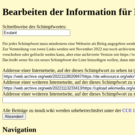
Bearbeiten der Information für
Schreibweise des Schimpfwortes:
Für jedes Schimpfwort muss mindestens eine Webseite als Beleg angegeben werden,
Zur Vermeidung von toten Links werden seit November 2022 nur noch archivierte W
verschoben oder gelöscht weden kann, aber eine archivierte Version wie https://
Das heißt wenn Sie ein neues Schimpfwort der Liste hinzufügen wollen, dann müss
Addresse einer Internetseite, auf der dieses Schimpfwort zu sehen ist (
Addresse einer weiteren Internetseite, auf der dieses Schimpfwort zu s
Addresse einer weiteren Internetseite, auf der dieses Schimpfwort zu s
Alle Beiträge zu insult.wiki werden urheberrechtsfrei unter der
CC0 1.
Navigation