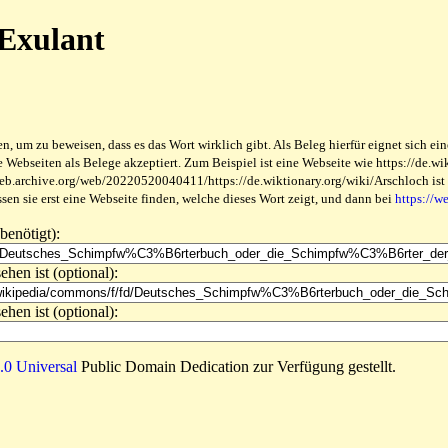
 Exulant
 um zu beweisen, dass es das Wort wirklich gibt. Als Beleg hierfür eignet sich ein
ebseiten als Belege akzeptiert. Zum Beispiel ist eine Webseite wie https://de.wikt
web.archive.org/web/20220520040411/https://de.wiktionary.org/wiki/Arschloch ist be
en sie erst eine Webseite finden, welche dieses Wort zeigt, und dann bei
https://w
benötigt):
ehen ist (optional):
ehen ist (optional):
0 Universal
Public Domain Dedication zur Verfügung gestellt.