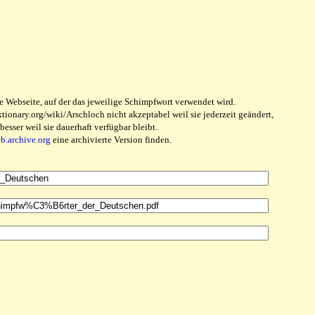
e Webseite, auf der das jeweilige Schimpfwort verwendet wird.
ionary.org/wiki/Arschloch nicht akzeptabel weil sie jederzeit geändert,
sser weil sie dauerhaft verfügbar bleibt.
eb.archive.org
eine archivierte Version finden.