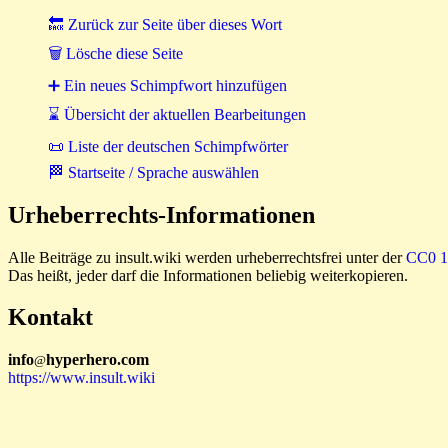
🔙 Zurück zur Seite über dieses Wort
🗑 Lösche diese Seite
➕ Ein neues Schimpfwort hinzufügen
⌛ Übersicht der aktuellen Bearbeitungen
📜 Liste der deutschen Schimpfwörter
🏁 Startseite / Sprache auswählen
Urheberrechts-Informationen
Alle Beiträge zu insult.wiki werden urheberrechtsfrei unter der
CC0 1.
Das heißt, jeder darf die Informationen beliebig weiterkopieren.
Kontakt
i
n
f
o
hyperhero
.
com
@
https://www.insult.wiki