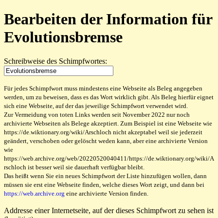
Bearbeiten der Information für
Evolutionsbremse
Schreibweise des Schimpfwortes:
Für jedes Schimpfwort muss mindestens eine Webseite als Beleg angegeben
werden, um zu beweisen, dass es das Wort wirklich gibt. Als Beleg hierfür eignet
sich eine Webseite, auf der das jeweilige Schimpfwort verwendet wird.
Zur Vermeidung von toten Links werden seit November 2022 nur noch
archivierte Webseiten als Belege akzeptiert. Zum Beispiel ist eine Webseite wie
https://de.wiktionary.org/wiki/Arschloch nicht akzeptabel weil sie jederzeit
geändert, verschoben oder gelöscht weden kann, aber eine archivierte Version
wie
https://web.archive.org/web/20220520040411/https://de.wiktionary.org/wiki/A
rschloch ist besser weil sie dauerhaft verfügbar bleibt.
Das heißt wenn Sie ein neues Schimpfwort der Liste hinzufügen wollen, dann
müssen sie erst eine Webseite finden, welche dieses Wort zeigt, und dann bei
https://web.archive.org
eine archivierte Version finden.
Addresse einer Internetseite, auf der dieses Schimpfwort zu sehen ist