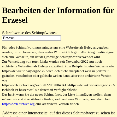
Bearbeiten der Information für
Erzesel
Schreibweise des Schimpfwortes:
Für jedes Schimpfwort muss mindestens eine Webseite als Beleg angegeben
werden, um zu beweisen, dass es das Wort wirklich gibt. Als Beleg hierfür eignet
sich eine Webseite, auf der das jeweilige Schimpfwort verwendet wird.
Zur Vermeidung von toten Links werden seit November 2022 nur noch
archivierte Webseiten als Belege akzeptiert. Zum Beispiel ist eine Webseite wie
https://de.wiktionary.org/wiki/Arschloch nicht akzeptabel weil sie jederzeit
geändert, verschoben oder gelöscht weden kann, aber eine archivierte Version
wie
https://web.archive.org/web/20220520040411/https://de.wiktionary.org/wiki/A
rschloch ist besser weil sie dauerhaft verfügbar bleibt.
Das heißt wenn Sie ein neues Schimpfwort der Liste hinzufügen wollen, dann
müssen sie erst eine Webseite finden, welche dieses Wort zeigt, und dann bei
https://web.archive.org
eine archivierte Version finden.
Addresse einer Internetseite, auf der dieses Schimpfwort zu sehen ist