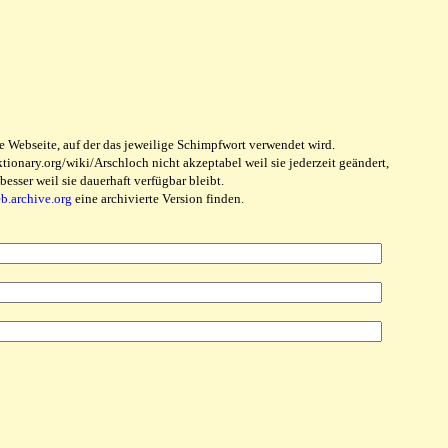
e Webseite, auf der das jeweilige Schimpfwort verwendet wird.
ionary.org/wiki/Arschloch nicht akzeptabel weil sie jederzeit geändert,
sser weil sie dauerhaft verfügbar bleibt.
eb.archive.org
eine archivierte Version finden.