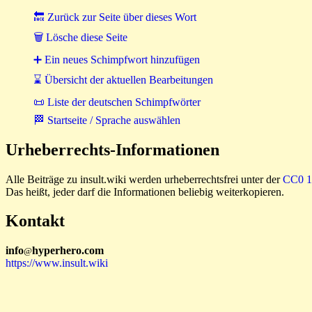
🔙 Zurück zur Seite über dieses Wort
🗑 Lösche diese Seite
➕ Ein neues Schimpfwort hinzufügen
⌛ Übersicht der aktuellen Bearbeitungen
📜 Liste der deutschen Schimpfwörter
🏁 Startseite / Sprache auswählen
Urheberrechts-Informationen
Alle Beiträge zu insult.wiki werden urheberrechtsfrei unter der
CC0 1.
Das heißt, jeder darf die Informationen beliebig weiterkopieren.
Kontakt
i
n
f
o
hyperhero
.
com
@
https://www.insult.wiki