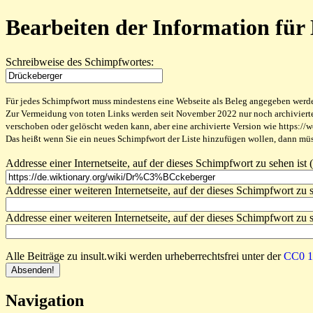
Bearbeiten der Information für
Schreibweise des Schimpfwortes:
Für jedes Schimpfwort muss mindestens eine Webseite als Beleg angegeben werden,
Zur Vermeidung von toten Links werden seit November 2022 nur noch archivierte W
verschoben oder gelöscht weden kann, aber eine archivierte Version wie https://
Das heißt wenn Sie ein neues Schimpfwort der Liste hinzufügen wollen, dann müss
Addresse einer Internetseite, auf der dieses Schimpfwort zu sehen ist (
Addresse einer weiteren Internetseite, auf der dieses Schimpfwort zu s
Addresse einer weiteren Internetseite, auf der dieses Schimpfwort zu s
Alle Beiträge zu insult.wiki werden urheberrechtsfrei unter der
CC0 1.
Navigation