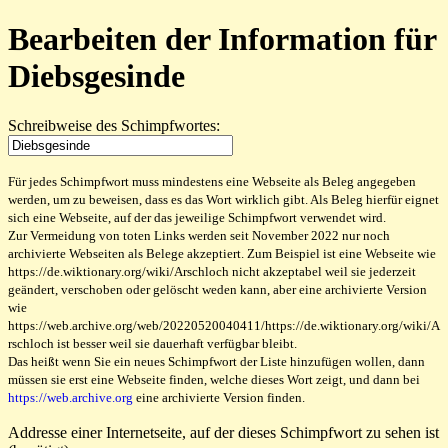
Bearbeiten der Information für
Diebsgesinde
Schreibweise des Schimpfwortes:
Für jedes Schimpfwort muss mindestens eine Webseite als Beleg angegeben
werden, um zu beweisen, dass es das Wort wirklich gibt. Als Beleg hierfür eignet
sich eine Webseite, auf der das jeweilige Schimpfwort verwendet wird.
Zur Vermeidung von toten Links werden seit November 2022 nur noch
archivierte Webseiten als Belege akzeptiert. Zum Beispiel ist eine Webseite wie
https://de.wiktionary.org/wiki/Arschloch nicht akzeptabel weil sie jederzeit
geändert, verschoben oder gelöscht weden kann, aber eine archivierte Version
wie
https://web.archive.org/web/20220520040411/https://de.wiktionary.org/wiki/A
rschloch ist besser weil sie dauerhaft verfügbar bleibt.
Das heißt wenn Sie ein neues Schimpfwort der Liste hinzufügen wollen, dann
müssen sie erst eine Webseite finden, welche dieses Wort zeigt, und dann bei
https://web.archive.org
eine archivierte Version finden.
Addresse einer Internetseite, auf der dieses Schimpfwort zu sehen ist