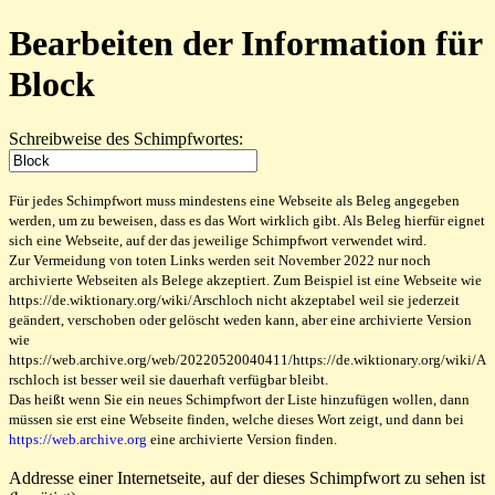
Bearbeiten der Information für
Block
Schreibweise des Schimpfwortes:
Für jedes Schimpfwort muss mindestens eine Webseite als Beleg angegeben
werden, um zu beweisen, dass es das Wort wirklich gibt. Als Beleg hierfür eignet
sich eine Webseite, auf der das jeweilige Schimpfwort verwendet wird.
Zur Vermeidung von toten Links werden seit November 2022 nur noch
archivierte Webseiten als Belege akzeptiert. Zum Beispiel ist eine Webseite wie
https://de.wiktionary.org/wiki/Arschloch nicht akzeptabel weil sie jederzeit
geändert, verschoben oder gelöscht weden kann, aber eine archivierte Version
wie
https://web.archive.org/web/20220520040411/https://de.wiktionary.org/wiki/A
rschloch ist besser weil sie dauerhaft verfügbar bleibt.
Das heißt wenn Sie ein neues Schimpfwort der Liste hinzufügen wollen, dann
müssen sie erst eine Webseite finden, welche dieses Wort zeigt, und dann bei
https://web.archive.org
eine archivierte Version finden.
Addresse einer Internetseite, auf der dieses Schimpfwort zu sehen ist